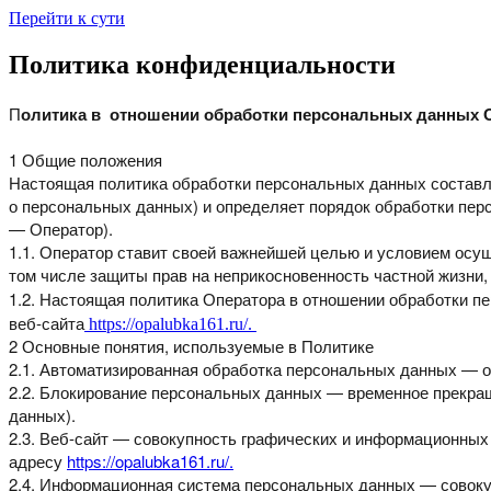
Перейти к сути
Политика конфиденциальности
П
олитика
в
отношении
обработки
персональных данных 
1 Общие положения
Настоящая политика обработки персональных данных состав
о персональных данных) и определяет
порядок обработки пер
—
Оператор).
1.1. Оператор ставит своей важнейшей целью и условием ос
том числе защиты прав
на неприкосновенность частной жизни,
1.2. Настоящая политика Оператора в отношении обработки 
веб-сайта
https://opalubka161.ru/.
2 Основные понятия, используемые в Политике
2.1. Автоматизированная обработка персональных данных — 
2.2. Блокирование персональных данных — временное прекр
данных).
2.3. Веб-сайт — совокупность графических и информационных
адресу
https://opalubka161.ru/.
2.4. Информационная система персональных данных — совок