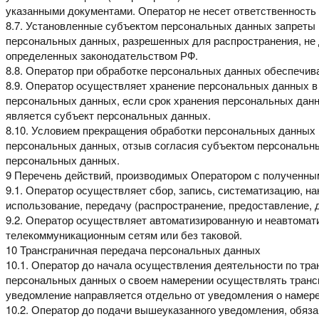
указанными
документами. Оператор не несет ответственность 
8.7. Установленные субъектом персональных данных запреты
персональных данных, разрешенных для
распространения, не
определенных
законодательством РФ.
8.8. Оператор при обработке персональных данных обеспечив
8.9. Оператор осуществляет хранение персональных данных 
персональных данных, если срок хранения персональных
данн
является субъект
персональных данных.
8.10. Условием прекращения обработки персональных данных
персональных данных, отзыв согласия субъектом
персональны
персональных данных.
9 Перечень действий, производимых Оператором
с полученны
9.1. Оператор осуществляет сбор, запись, систематизацию, н
использование,
передачу
(распространение,
предоставление,
9.2. Оператор осуществляет автоматизированную и неавтома
телекоммуникационным сетям или без таковой.
10 Трансграничная передача персональных данных
10.1. Оператор до начала осуществления деятельности по тр
персональных данных о своем намерении
осуществлять транс
уведомление направляется отдельно от уведомления о намер
10.2. Оператор до подачи вышеуказанного уведомления, обяз