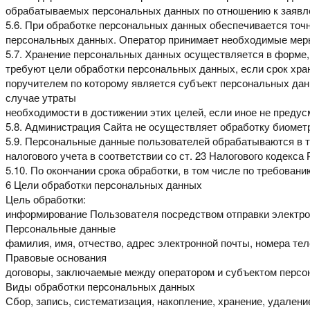
обрабатываемых персональных данных по отношению к заяв
5.6. При обработке персональных данных обеспечивается точ
персональных данных. Оператор принимает
необходимые меры
5.7. Хранение персональных данных осуществляется в форме
требуют цели обработки персональных данных, если срок хр
поручителем по которому является субъект
персональных да
случае утраты
необходимости в достижении этих целей, если иное не преду
5.8.
Администрация Сайта не осуществляет обработку биомет
5.9.
Персональные данные пользователей обрабатываются в 
налогового учета в соответствии со ст. 23
Налогового кодекса 
5.10.
По окончании срока обработки, в том числе по требован
6 Цели обработки персональных данных
Цель обработки:
информирование Пользователя посредством отправки электр
Персональные данные
фамилия, имя, отчество, адрес электронной почты, номера те
Правовые основания
договоры, заключаемые между оператором и субъектом перс
Виды обработки персональных данных
Сбор, запись, систематизация, накопление, хранение, удалени