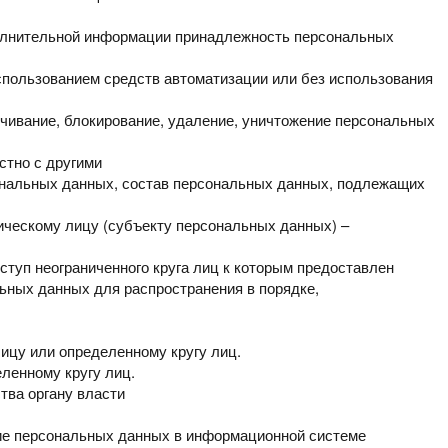
полнительной информации
принадлежность персональных
использованием средств
автоматизации или без использования
ичивание, блокирование,
удаление, уничтожение персональных
стно с другими
ональных данных, состав
персональных данных, подлежащих
ическому лицу (субъекту
персональных данных) –
ступ неограниченного круга
лиц к которым предоставлен
ьных данных для распространения в порядке,
лицу или определенному
кругу лиц.
ленному кругу лиц.
тва органу власти
ие персональных данных в
информационной системе