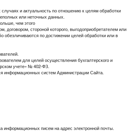
х случаях и актуальность
по отношению к целям обработки
еполных или неточных данных.
ольше, чем этого
м, договором, стороной которого,
выгодоприобретателем или
бо обезличиваются по достижении целей обработки или в
ователей.
ьзователем для целей
осуществления бухгалтерского и
рском учете» № 402-ФЗ.
я информационных систем Администрации Сайта.
вка информационных
писем на адрес электронной почты.