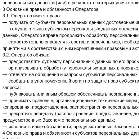
персональных данных и (или) в результате которых
уничтожаю
3 Основные права и обязанности Оператора
3.1. Оператор имеет право:
— получать от субъекта персональных данных достоверные
— в случае отзыва субъектом персональных данных согласия
данных, Оператор вправе продолжить
обработку персональны
— самостоятельно определять состав и перечень мер, необх
принятыми
в соответствии
с ним
нормативными правовыми акт
3.2. Оператор обязан:
— предоставлять субъекту персональных данных по его прос
— организовывать
обработку
персональных
данных
в порядке
— отвечать на обращения и запросы субъектов персональны
— сообщать в уполномоченный орган по защите прав субъект
запроса;
— публиковать или иным образом обеспечивать неограниченн
— принимать правовые, организационные и технические меры
копирования, предоставления,
распространения персональных
— прекратить передачу (распространение, предоставление, д
предусмотренных Законом о персональных данных;
— исполнять иные обязанности, предусмотренные Законом о
4 Основные права и обязанности субъектов персональных
дан