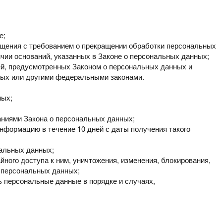
е;
ащения с требованием
о прекращении обработки персональных
чии оснований, указанных в Законе о персональных данных;
ей, предусмотренных
Законом
о персональных
данных
и
ных или другими федеральными законами.
ных;
аниями
Закона
о персональных данных;
 информацию
в течение 10 дней с даты получения такого
нальных данных;
йного доступа к ним,
уничтожения, изменения, блокирования,
 персональных данных;
ть персональные данные
в порядке и случаях,