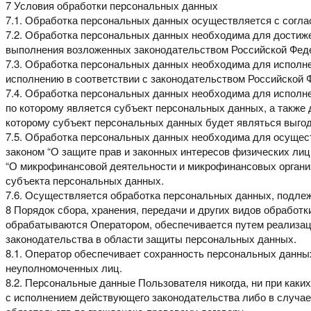
7 Условия обработки персональных данных
7.1. Обработка персональных данных осуществляется с согл
7.2. Обработка персональных данных необходима для достиж
выполнения возложенных законодательством
Российской Феде
7.3. Обработка персональных данных необходима для исполн
исполнению в соответствии с законодательством Российской
7.4. Обработка персональных данных необходима для исполн
по которому является субъект персональных данных, а также
которому
субъект
персональных
данных
будет
являться
выго
7.5. Обработка персональных данных необходима для осущес
законом “О защите прав и законных интересов
физических лиц
“О
микрофинансовой деятельности и микрофинансовых органи
субъекта персональных данных.
7.6. Осуществляется обработка персональных данных, подл
8 Порядок сбора, хранения, передачи и других видов
обработк
обрабатываются
Оператором, обеспечивается путем реализа
законодательства в области защиты персональных данных.
8.1. Оператор обеспечивает сохранность персональных данн
неуполномоченных лиц.
8.2. Персональные данные Пользователя никогда, ни при каки
с исполнением действующего законодательства либо в случае