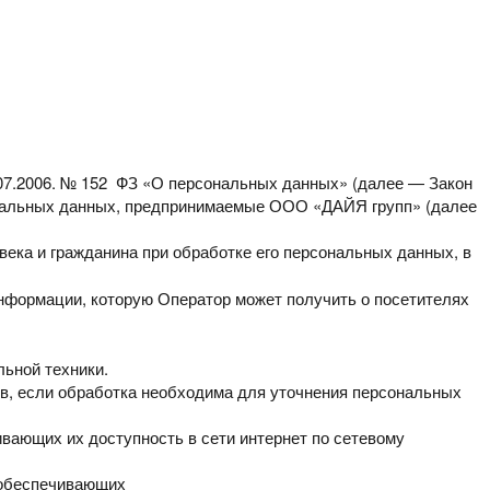
.07.2006. № 152 ФЗ
«О персональных данных» (далее — Закон
альных данных, предпринимаемые ООО «ДАЙЯ групп» (далее
века и гражданина при
обработке его персональных данных, в
информации, которую Оператор
может получить о посетителях
ьной техники.
в, если обработка
необходима для уточнения персональных
ивающих их доступность в сети
интернет по сетевому
 обеспечивающих