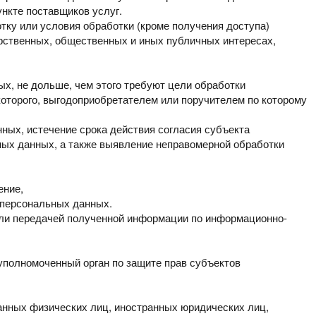
нкте поставщиков услуг.
отку или условия обработки
(кроме получения доступа)
рственных, общественных и иных публичных интересах,
х, не дольше, чем этого
требуют цели обработки
которого,
выгодоприобретателем или поручителем по которому
нных, истечение срока
действия согласия субъекта
ьных
данных, а также выявление неправомерной обработки
ение,
 персональных данных.
или передачей полученной
информации по информационно-
 уполномоченный орган
по защите прав субъектов
ранных физических лиц,
иностранных юридических лиц,